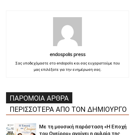
endospolis press
Σας υποδεχόμαστε στο endopolis και σας ευχαριστούμε που
μας επιλέξατε για την ενημέρωση σας.
ΠΑΡΟΜΟΙΑ ΑΡΘΡΑ
ΠΕΡΙΣΣΟΤΕΡΑ ΑΠΟ ΤΟΝ ΔΗΜΙΟΥΡΓΟ
Με τη μουσική παράσταση «Η Εποχή
του Ονείρου» ανοίγει η αυλαία της