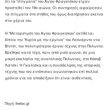
ότι τα “στίγματα” του Αγίου Φραγκίσκου είχαν
προστεθεί τον 19ο αιώνα. Οι συντηρητές αφαίρεσαν
τα στίγματα στο στήθος του, όμως διατήρησαν εκείνα
στα χέρια του.
Η “Μεταρσίωση του Αγίου Φραγκίσκου” εκτίθεται
δίπλα την “Κυρία με την ερμίνα” του Λεονάρντο ντα
Βίντσι, του πολυτιμότερου έργου τέχνης στην Πολωνία.
Βρέθηκε κατά τύχη, πριν από μισό αιώνα, σε μια
μικρή εκκλησία της ανατολικής Πολωνίας, στο Κόσοβ
Λάτσκι. Η Γκαλίσκα και η συνάδελφός της ιστορικός
τέχνης που τον εντόπισαν αγωνίστηκαν επί πολλά
χρόνια για να αποδείξουν ότι είναι αυθεντικός.
Πηγή: thetoc.gr