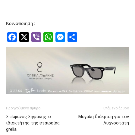
Κοινοποίηση :
Facebook
Twitter
Viber
WhatsApp
Messenger
Μοιραστείτ
Προηγούμενο άρθρο
Επόμενο άρθρο
Στέφανος Σηφάκης: ο
Μεγάλη διάκριση για τον
ιδιοκτήτης της εταιρείας
Λυχνοστάτη
grelia