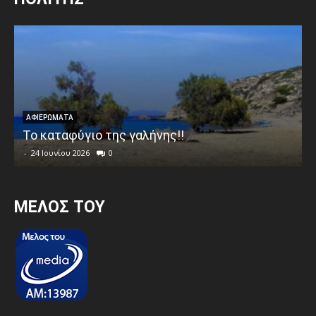
ΑΦΙΕΡΩΜΑΤΑ
Το καταφύγιο της γαλήνης!!
-
24 Ιουνίου 2026
0
MEΛΟΣ ΤΟΥ