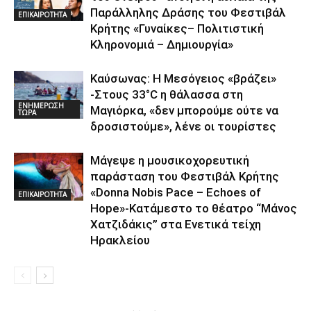
Παράλληλης Δράσης του Φεστιβάλ
ΕΠΙΚΑΙΡΟΤΗΤΑ
Κρήτης «Γυναίκες– Πολιτιστική
Κληρονομιά – Δημιουργία»
Καύσωνας: Η Μεσόγειος «βράζει»
-Στους 33°C η θάλασσα στη
ΕΝΗΜΕΡΩΣΗ
Μαγιόρκα, «δεν μπορούμε ούτε να
ΤΩΡΑ
δροσιστούμε», λένε οι τουρίστες
Μάγεψε η μουσικοχορευτική
παράσταση του Φεστιβάλ Κρήτης
«Donna Nobis Pace – Echoes of
ΕΠΙΚΑΙΡΟΤΗΤΑ
Hope»-Κατάμεστο το θέατρο “Μάνος
Χατζιδάκις” στα Ενετικά τείχη
Ηρακλείου