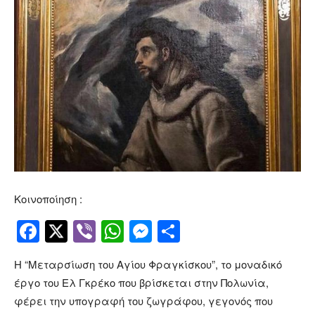
Κοινοποίηση :
Facebook
Twitter
Viber
WhatsApp
Messenger
Μοιραστείτ
Η “Μεταρσίωση του Αγίου Φραγκίσκου”, το μοναδικό
έργο του Ελ Γκρέκο που βρίσκεται στην Πολωνία,
φέρει την υπογραφή του ζωγράφου, γεγονός που