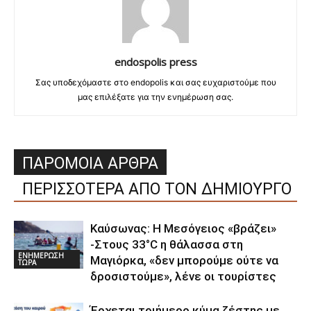
endospolis press
Σας υποδεχόμαστε στο endopolis και σας ευχαριστούμε που
μας επιλέξατε για την ενημέρωση σας.
ΠΑΡΟΜΟΙΑ ΑΡΘΡΑ
ΠΕΡΙΣΣΟΤΕΡΑ ΑΠΟ ΤΟΝ ΔΗΜΙΟΥΡΓΟ
Καύσωνας: Η Μεσόγειος «βράζει»
-Στους 33°C η θάλασσα στη
ΕΝΗΜΕΡΩΣΗ
Μαγιόρκα, «δεν μπορούμε ούτε να
ΤΩΡΑ
δροσιστούμε», λένε οι τουρίστες
Έρχεται τριήμερο κύμα ζέστης με