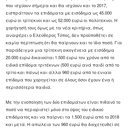
που ισχύουν σήμερα και θα ισχύουν και το 2017,
εισπράττουν τα επιδόματα με εισόδημα ως 45.000
ευρώ οι τρίτεκνοι και ως 52.000 ευρώ οι πολύτεκνοι. Η
χορήγησή τους όμως με τα νέα κριτήρια, όπως
αναφέρει ο Ελεύθερος Τύπος, δεν προϋποθέτει σε
καμία περίπτωση ότι θα παίρνουν και το ίδιο ποσό. Για
παράδειγμα μια τρίτεκνη οικογένεια με εισόδημα
20.000 ευρώ δικαιούται 1.500 ευρώ τον χρόνο από το
ειδικό επίδομα τριτέκνων (500 ευρώ ανά παιδί από το
τρίτο και πάνω) και άλλα 960 ευρώ από το ενιαίο
επίδομα που χορηγείται σε όλους όσοι έχουν ένα ή
περισσότερα παιδιά.
Με την ενοποίηση των δύο επιδομάτων είναι πιθανό το
ποσό να περιοριστεί μόνο στο ύψος του ειδικού
επιδόματος και να παίρνει τα 1.500 ευρώ από το 2018
και μετά. Η απώλεια των 960 ευρώ θα διοχετευθεί σε