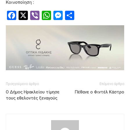
Κοινοποίηση :
Facebook
Twitter
Viber
WhatsApp
Messenger
Μοιραστείτ
Προηγούμενο άρθρο
Επόμενο άρθρο
Ο Δήμος Ηρακλείου τίμησε
Πέθανε ο Φιντέλ Κάστρο
τους εθελοντές ξεναγούς