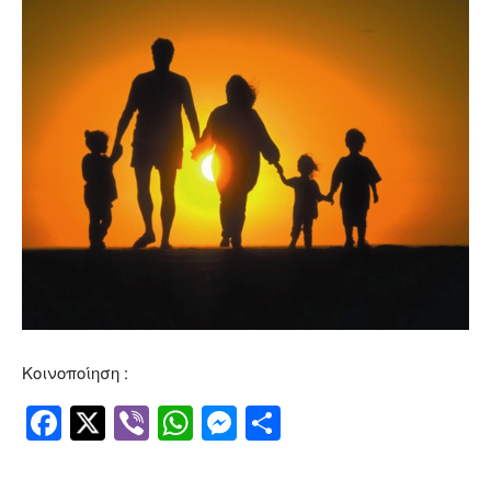
Κοινοποίηση :
Facebook
Twitter
Viber
WhatsApp
Messenger
Μοιραστείτ