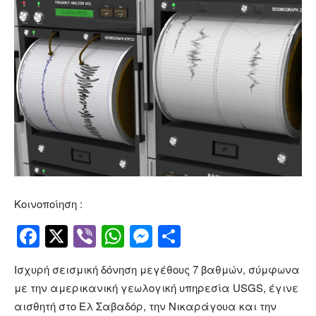
Κοινοποίηση :
Facebook
Twitter
Viber
WhatsApp
Messenger
Μοιραστείτ
Ισχυρή σεισμική δόνηση μεγέθους 7 βαθμών, σύμφωνα
με την αμερικανική γεωλογική υπηρεσία USGS, έγινε
αισθητή στο Ελ Σαβαδόρ, την Νικαράγουα και την