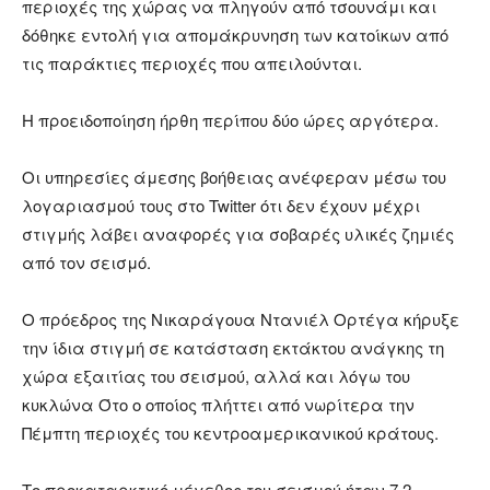
περιοχές της χώρας να πληγούν από τσουνάμι και
δόθηκε εντολή για απομάκρυνηση των κατοίκων από
τις παράκτιες περιοχές που απειλούνται.
Η προειδοποίηση ήρθη περίπου δύο ώρες αργότερα.
Οι υπηρεσίες άμεσης βοήθειας ανέφεραν μέσω του
λογαριασμού τους στο Twitter ότι δεν έχουν μέχρι
στιγμής λάβει αναφορές για σοβαρές υλικές ζημιές
από τον σεισμό.
Ο πρόεδρος της Νικαράγουα Ντανιέλ Ορτέγα κήρυξε
την ίδια στιγμή σε κατάσταση εκτάκτου ανάγκης τη
χώρα εξαιτίας του σεισμού, αλλά και λόγω του
κυκλώνα Ότο ο οποίος πλήττει από νωρίτερα την
Πέμπτη περιοχές του κεντροαμερικανικού κράτους.
Το προκαταρκτικό μέγεθος του σεισμού ήταν 7,2