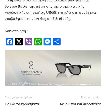
βαθμοί βάσει της μέτρησης της αμερικανικής
γεωλογικής υπηρεσίας USGS, η οποία στη συνέχεια
υποβάθμισε το μέγεθος σε 7 βαθμούς.
Κοινοποίηση :
Facebook
Twitter
Viber
WhatsApp
Messenger
Μοιραστείτ
Προηγούμενο άρθρο
Επόμενο άρθρο
Πολλά τα κρούσματα
Άνθρωποι και αεροσκάφη