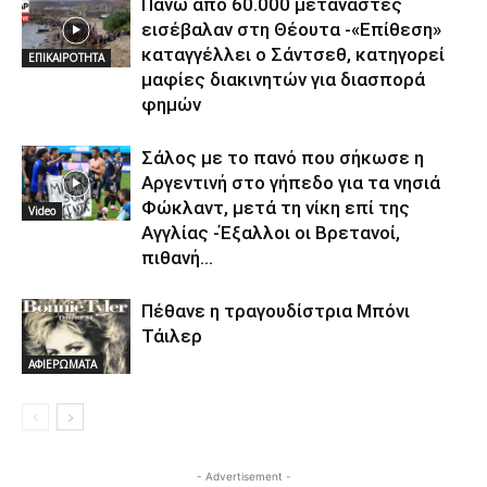
Πάνω από 60.000 μετανάστες
εισέβαλαν στη Θέουτα -«Επίθεση»
καταγγέλλει ο Σάντσεθ, κατηγορεί
ΕΠΙΚΑΙΡΟΤΗΤΑ
μαφίες διακινητών για διασπορά
φημών
Σάλος με το πανό που σήκωσε η
Αργεντινή στο γήπεδο για τα νησιά
Φώκλαντ, μετά τη νίκη επί της
Video
Αγγλίας -Έξαλλοι οι Βρετανοί,
πιθανή...
Πέθανε η τραγουδίστρια Μπόνι
Τάιλερ
ΑΦΙΕΡΩΜΑΤΑ
- Advertisement -