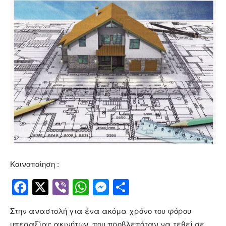
Κοινοποίηση :
Facebook
Twitter
Viber
WhatsApp
Messenger
Μοιραστείτ
Στην αναστολή για ένα ακόμα χρόνο του φόρου
υπεραξίας ακινήτων, που προβλεπόταν να τεθεί σε