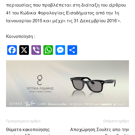
περιουσίας που προβλέπεται στη διάταξη του άρθρου
41 του Κώδικα Φορολογίας Εισοδήματος από την 1η
Ιανουαρίου 2015 και μέχρι τις 31 Δεκεμβρίου 2016’».
Κοινοποίηση :
Facebook
Twitter
Viber
WhatsApp
Messenger
Μοιραστείτ
Προηγούμενο άρθρο
Επόμενο άρθρο
Θύματα κακοποίησης
Αποχώρηση Σουλτς απο την