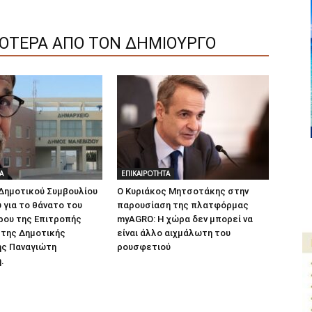
ΣΟΤΕΡΑ ΑΠΟ ΤΟΝ ΔΗΜΙΟΥΡΓΟ
Α
ΕΠΙΚΑΙΡΟΤΗΤΑ
ημοτικού Συμβουλίου
Ο Κυριάκος Μητσοτάκης στην
 για το θάνατο του
παρουσίαση της πλατφόρμας
ρου της Επιτροπής
myAGRO: Η χώρα δεν μπορεί να
 της Δημοτικής
είναι άλλο αιχμάλωτη του
ης Παναγιώτη
ρουσφετιού
.