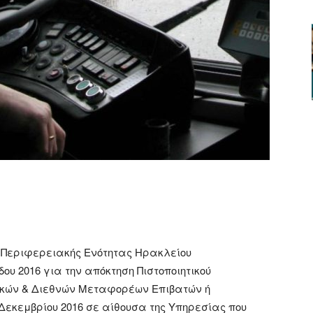
ger
αστείτε
 Περιφερειακής Ενότητας Ηρακλείου
δου 2016 για την απόκτηση Πιστοποιητικού
ικών & Διεθνών Μεταφορέων Επιβατών ή
Δεκεμβρίου 2016 σε αίθουσα της Υπηρεσίας που