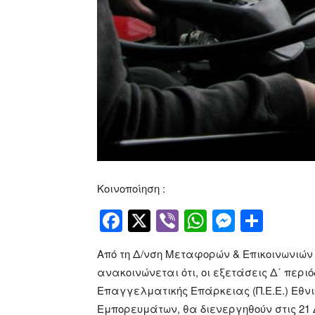
Κοινοποίηση :
Facebook
Twitter
Viber
WhatsApp
Messen
Μοιρ
Από τη Δ/νση Μεταφορών & Επικοινωνιών
ανακοινώνεται ότι, οι εξετάσεις Δ΄ περιό
Επαγγελματικής Επάρκειας (Π.Ε.Ε.) Εθν
Εμπορευμάτων, θα διενεργηθούν στις 21 