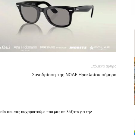
Επόμενο άρθρο
Συνεδρίαση της ΝΟΔΕ Ηρακλείου σήμερα
lis και σας ευχαριστούμε που μας επιλέξατε για την