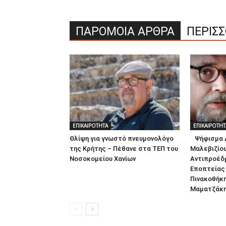
ΠΑΡΟΜΟΙΑ ΑΡΘΡΑ
ΠΕΡΙΣ
ΕΠΙΚΑΙΡΟΤΗΤΑ
ΕΠΙΚΑΙΡΟΤΗΤ
Θλίψη για γνωστό πνευμονολόγο
Ψήφισμα Δ
της Κρήτης – Πέθανε στα ΤΕΠ του
Μαλεβιζίου
Νοσοκομείου Χανίων
Αντιπροέδ
Εποπτείας
Πινακοθήκ
Μαματζάκη