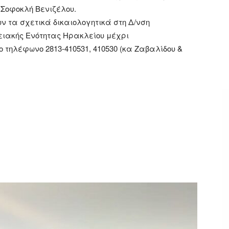
 Σοφοκλή Βενιζέλου.
 τα σχετικά δικαιολογητικά στη Δ/νση
ειακής Ενότητας Ηρακλείου μέχρι
ο τηλέφωνο 2813-410531, 410530 (κα Ζαβαλίδου &
ger
αστείτε