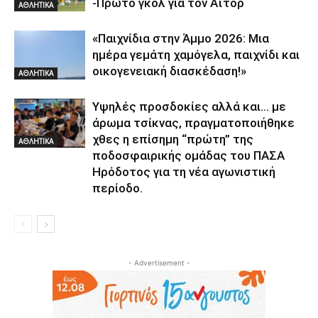
-Πρώτο γκολ για τον Αϊτόρ
ΑΘΛΗΤΙΚΑ
«Παιχνίδια στην Άμμο 2026: Μια
ημέρα γεμάτη χαμόγελα, παιχνίδι και
οικογενειακή διασκέδαση!»
ΑΘΛΗΤΙΚΑ
Υψηλές προσδοκίες αλλά και… με
άρωμα τσίκνας, πραγματοποιήθηκε
χθες η επίσημη “πρώτη” της
ΑΘΛΗΤΙΚΑ
ποδοσφαιρικής ομάδας του ΠΑΣΑ
Ηρόδοτος για τη νέα αγωνιστική
περίοδο.
- Advertisement -