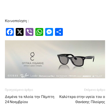
Κοινοποίηση :
Facebook
Twitter
Viber
WhatsApp
Messenger
Μοιραστείτ
Προηγούμενο άρθρο
Επόμενο άρθρο
Δεμένα τα πλοία την Πέμπτη
Καλύτερα στην υγεία του ο
24 Νοεμβρίου
Θανάσης Πλεύρης