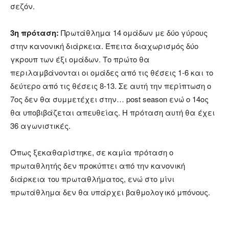
σεζόν.
3η πρόταση:
Πρωτάθλημα 14 ομάδων με δύο γύρους
στην κανονική διάρκεια. Έπειτα διαχωρισμός δύο
γκρουπ των έξι ομάδων. Το πρώτο θα
περιλαμβάνονται οι ομάδες από τις θέσεις 1-6 και το
δεύτερο από τις θέσεις 8-13. Σε αυτή την περίπτωση ο
7ος δεν θα συμμετέχει στην… post season ενώ ο 14ος
θα υποβιβάζεται απευθείας. Η πρόταση αυτή θα έχει
36 αγωνιστικές.
Όπως ξεκαθαρίστηκε, σε καμία πρόταση ο
πρωταθλητής δεν προκύπτει από την κανονική
διάρκεια του πρωταθλήματος, ενώ στο μίνι
πρωτάθλημα δεν θα υπάρχει βαθμολογικό μπόνους.