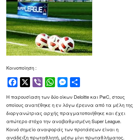
Κοινοποίηση :
Facebook
Twitter
Viber
WhatsApp
Messenger
Μοιραστείτ
Η παρουσίαση των δύο οίκων Deloitte και PwC, στους
οποίους ανατέθηκε η εν λόγω έρευνα από τα μέλη της
διοργανώτριας αρχής πραγματοποιήθηκε και έχει
απώτερο στόχο την αναβαθμισμένη Super League.
Κοινό σημείο αναφοράς των προτάσεων είναι η
ανάδειξη πρωταθλητή, μέσω μίνι πρωταθλήματος.