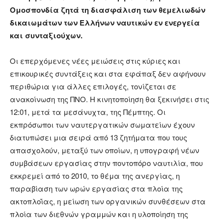
Ομοσπονδία ζητά τ
η διασφάλιση των θεμελιωδών
δικαιωμάτων των Ελλήνων ναυτικών εν ενεργεία
και συνταξιούχων.
Οι επερχόμενες νέες μειώσεις στις κύριες και
επικουρικές συντάξεις και στα εφάπαξ δεν αφήνουν
περιθώρια για άλλες επιλογές, τονίζεται σε
ανακοίνωση της ΠΝΟ. Η κινητοποίηση θα ξεκινήσει στις
12:01, μετά τα μεσάνυχτα, της Πέμπτης. Οι
εκπρόσωποι των ναυτεργατικών σωματείων έχουν
διατυπώσει μια σειρά από 13 ζητήματα που τους
απασχολούν, μεταξύ των οποίων, η υπογραφή νέων
συμβάσεων εργασίας στην ποντοπόρο ναυτιλία, που
εκκρεμεί από το 2010, το θέμα της ανεργίας, η
παραβίαση των ωρών εργασίας στα πλοία της
ακτοπλοΐας, η μείωση των οργανικών συνθέσεων στα
πλοία των διεθνών γραμμών και η υλοποίηση της