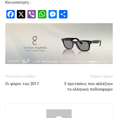
Κοινοποίηση :
Facebook
Twitter
Viber
WhatsApp
Messenger
Μοιραστείτ
Προηγούμενο άρθρο
Επόμενο άρθρο
Οι φόροι του 2017…
3 προτάσεις που αλλάζουν
το ελληνικό ποδόσφαιρο