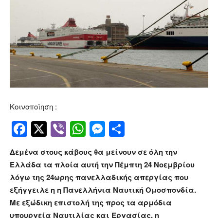
Κοινοποίηση :
Facebook
Twitter
Viber
WhatsApp
Messenger
Μοιραστείτ
Δεμένα στους κάβους θα μείνουν σε όλη την
Ελλάδα τα πλοία αυτή την Πέμπτη 24 Νοεμβρίου
λόγω της 24ωρης πανελλαδικής απεργίας που
εξήγγειλε η η Πανελλήνια Ναυτική Ομοσπονδία.
Με εξώδικη επιστολή της προς τα αρμόδια
υπουργεία Ναυτιλίας και Εργασίας, η