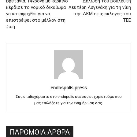
Βρετανία: 14χρονη με καρκίνο
Δήλωση του βουλευτή
κέρδισε το νομικό δικαίωμα
Λευτέρη Αυγενάκη για τη νίκη
να καταψυχθεί για να
της ΔΚΜ στις εκλογές του
επιστρέψει στο μέλλον στη
ΤΕΕ
ζωή
endospolis press
Σας υποδεχόμαστε στο endopolis και σας ευχαριστούμε που
μας επιλέξατε για την ενημέρωση σας.
ΠΑΡΟΜΟΙΑ ΑΡΘΡΑ