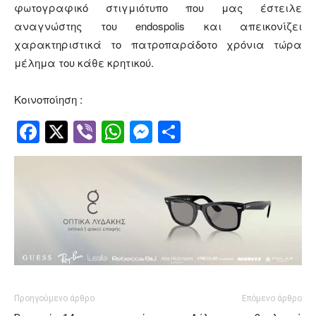
φωτογραφικό στιγμιότυπο που μας έστειλε
αναγνώστης του endospolis και απεικονίζει
χαρακτηριστικά το πατροπαράδοτο χρόνια τώρα
μέλημα του κάθε κρητικού.
Κοινοποίηση :
Facebook
Twitter
Viber
WhatsApp
Messenger
Μοιραστείτ
Προηγούμενο άρθρο
Επόμενο άρθρο