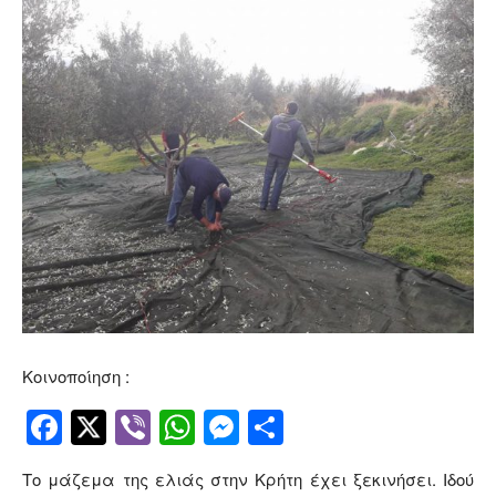
Κοινοποίηση :
Facebook
Twitter
Viber
WhatsApp
Messenger
Μοιραστείτ
Το μάζεμα της ελιάς στην Κρήτη έχει ξεκινήσει. Ιδού