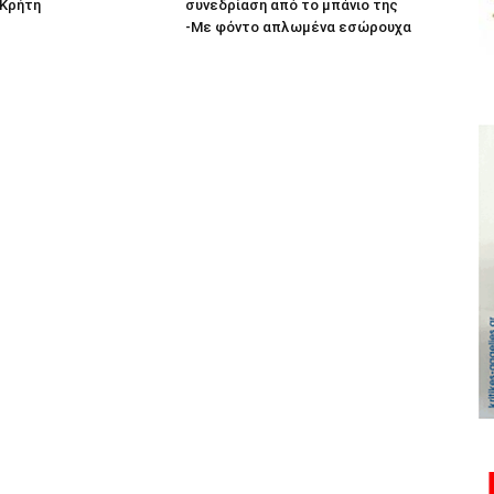
 Κρήτη
συνεδρίαση από το μπάνιο της
-Με φόντο απλωμένα εσώρουχα