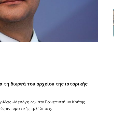
ger
αστείτε
 τη δωρεά του αρχείου της ιστορικής
ερίδας «Μεσόγειος» στο Πανεπιστήμιο Κρήτης
νός πνευματικής εμβέλειας.