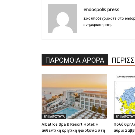
endospolis press
Σας υποδεχόμαστε στο endopo
ενημέρωση σας.
ΠΑΡΟΜΟΙΑ ΑΡΘΡΑ
ΠΕΡΙΣ
ΕΠΙΚΑΙΡΟΤΗΤΑ
ΕΠΙΚΑΙΡΟΤΗΤ
Albatros Spa & Resort Hotel: Η
Πολύ υψηλό
αυθεντική κρητική φιλοξενία στη
αύριο Σάββ