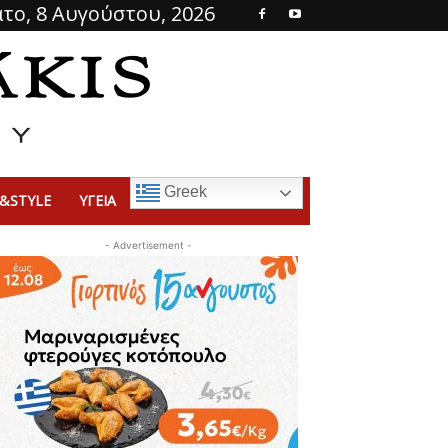
το, 8 Αυγούστου, 2026
Greek
&STYLE
ΥΓΕΙΑ
- Advertisement -