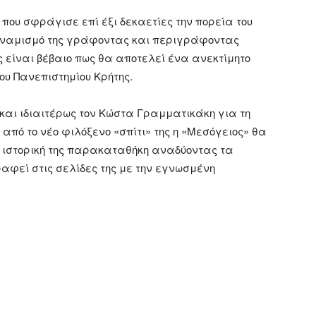
 που σφράγισε επί έξι δεκαετίες την πορεία του
 δυναμισμό της γράφοντας και περιγράφοντας
ς είναι βέβαιο πως θα αποτελεί ένα ανεκτίμητο
ου Πανεπιστημίου Κρήτης.
και ιδιαιτέρως τον Κώστα Γραμματικάκη για τη
από το νέο φιλόξενο «σπίτι» της η «Μεσόγειος» θα
η ιστορική της παρακαταθήκη αναδύοντας τα
αφεί στις σελίδες της με την εγνωσμένη
ger
αστείτε