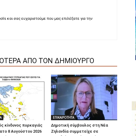
lis και σας ευχαριστούμε που μας επιλέξατε για την
ΣΟΤΕΡΑ ΑΠΟ ΤΟΝ ΔΗΜΙΟΥΡΓΟ
Α
ΕΠΙΚΑΙΡΟΤΗΤΑ
ς κίνδυνος πυρκαγιάς
Δημοτική σύμβουλος στη Νέα
ατο 8 Αυγούστου 2026
Ζηλανδία συμμετείχε σε