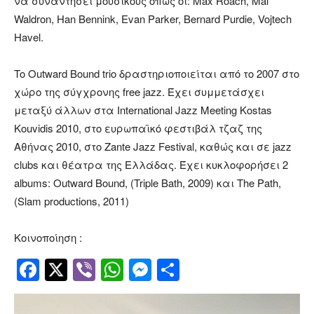
να συναντήσει μουσικούς όπως οι: Μax Roach, Mal
Waldron, Han Bennink, Evan Parker, Bernard Purdie, Vojtech
Havel.
To Outward Bound trio δραστηριοποιείται από το 2007 στο
χώρο της σύγχρονης free jazz. Έχει συμμετάσχει
μεταξύ άλλων στα International Jazz Meeting Kostas
Kouvidis 2010, στο ευρωπαϊκό φεστιβάλ τζαζ της
Αθήνας 2010, στο Zante Jazz Festival, καθώς και σε jazz
clubs και θέατρα της Ελλάδας. Έχει κυκλοφορήσει 2
albums: Outward Bound, (Triple Bath, 2009) και The Path,
(Slam productions, 2011)
Κοινοποίηση :
Facebook
Twitter
Viber
WhatsApp
Messenger
Μοιραστείτ