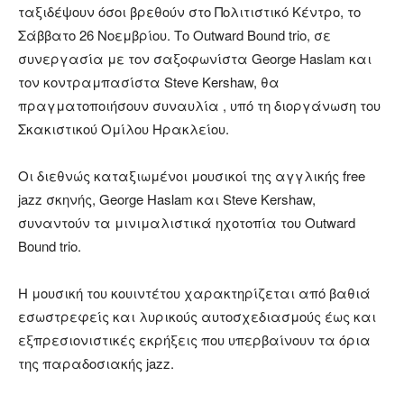
ταξιδέψουν όσοι βρεθούν στο Πολιτιστικό Κέντρο, το
Σάββατο 26 Νοεμβρίου. Το Outward Bound trio, σε
συνεργασία με τον σαξοφωνίστα George Haslam και
τον κοντραμπασίστα Steve Kershaw, θα
πραγματοποιήσουν συναυλία , υπό τη διοργάνωση του
Σκακιστικού Ομίλου Ηρακλείου.
Οι διεθνώς καταξιωμένοι μουσικοί της αγγλικής free
jazz σκηνής, George Haslam και Steve Kershaw,
συναντούν τα μινιμαλιστικά ηχοτοπία του Outward
Bound trio.
Η μουσική του κουιντέτου χαρακτηρίζεται από βαθιά
εσωστρεφείς και λυρικούς αυτοσχεδιασμούς έως και
εξπρεσιονιστικές εκρήξεις που υπερβαίνουν τα όρια
της παραδοσιακής jazz.