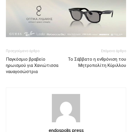
Προηγούμενο άρθρο
Επόμενο άρθρο
Παγκόσμιο βραβείο
Το Σάββατο η ενθρόνιση του
ηρωισμού για Χανιώτισσα
Μητροπολίτη Κύριλλου
ναυαγοσώστρια
endospolis press