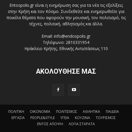
Entospolis.gr είναι η ενημέρωση σας για τα νέα τις εξελίξεις
στην Κρήτη και τον Κόσμο. Συνδεθείτε και ενημερωθείτε για
ποικίλα θέματα που αφορούν την μουσική, τον πολιτισμό, τις
τέχνες, πολιτική, αθλητισμός και άλλα.
Email: info@endospolis.gr
Τηλέφωνο: 2810331954
Ηράκλειο Κρήτης, Εθνικής Αντιστάσεως 110
ΑΚΟΛΟΥΘΗΣΕ ΜΑΣ
ΠΟΛΙΤΙΚΗ
ΟΙΚΟΝΟΜΙΑ
ΠΟΛΙΤΙΣΜΟΣ
ΑΘΛΗΤΙΚΑ
ΠΑΙΔΕΙΑ
ΕΡΓΑΣΙΑ
PEOPLE&STYLE
ΥΓΕΙΑ
ΚΟΥΖΙΝΑ
ΤΟΥΡΙΣΜΟΣ
ΕΝΤΟΣ ΑΠΟΨΗ
ΛΟΓΙΑ ΣΤΑΡΑΤΑ