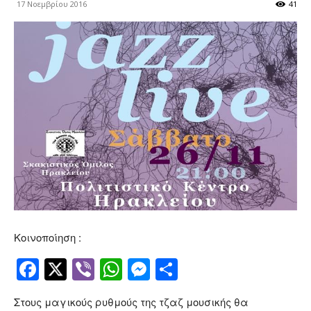
17 Νοεμβρίου 2016
41
Κοινοποίηση :
Facebook
Twitter
Viber
WhatsApp
Messenger
Μοιραστείτ
Στους μαγικούς ρυθμούς της τζαζ μουσικής θα