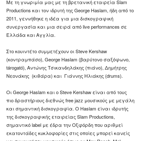
Με τη γνωριμία μας με τη βρετανική εταιρεία Slam
Productions και τον ιδρυτή της George Haslam, ήδη από το
2011, γεννήθηκε η ιδέα για μια δισκογραφική
συνεργασία και μια σειρά από live performances σε
Ελλάδα και Αγγλία.
Στο κουιντέτο συμμετέχουν οι Steve Kershaw
(κοντραμπάσο), George Haslam (βαρύτονο σαξόφωνο,
tárogató), Aντώνης Τσικανδηλάκης (πιάνο), Δημήτρης
Νεονάκης (κιθάρα) και Γιάννης Ηλιάκης (drums).
Oι George Haslam και ο Steve Kershaw είναι από τους
πιο δραστήριους διεθνώς free jazz μουσικούς με μεγάλη
και σημαντική δισκογραφία. O Haslam είναι ιδρυτής
της δισκογραφικής εταιρείας Slam Productions,
σημαντικό label με έδρα την Οξφόρδη που αριθμεί
εκατοντάδες κυκλοφορίες στις οποίες μπορεί κανείς