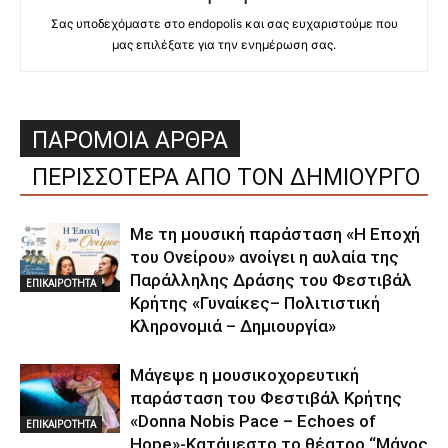
Σας υποδεχόμαστε στο endopolis και σας ευχαριστούμε που
μας επιλέξατε για την ενημέρωση σας.
ΠΑΡΟΜΟΙΑ ΑΡΘΡΑ
ΠΕΡΙΣΣΟΤΕΡΑ ΑΠΟ ΤΟΝ ΔΗΜΙΟΥΡΓΟ
Με τη μουσική παράσταση «Η Εποχή
του Ονείρου» ανοίγει η αυλαία της
Παράλληλης Δράσης του Φεστιβάλ
ΕΠΙΚΑΙΡΟΤΗΤΑ
Κρήτης «Γυναίκες– Πολιτιστική
Κληρονομιά – Δημιουργία»
Μάγεψε η μουσικοχορευτική
παράσταση του Φεστιβάλ Κρήτης
«Donna Nobis Pace – Echoes of
ΕΠΙΚΑΙΡΟΤΗΤΑ
Hope»-Κατάμεστο το θέατρο “Μάνος