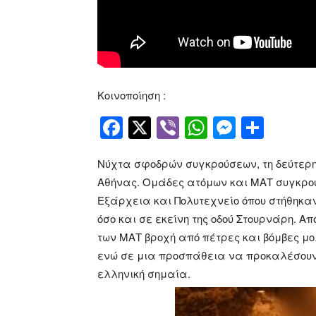
Κοινοποίηση :
Facebook
Twitter
Viber
WhatsApp
Messen
Μοιρ
Νύχτα σφοδρών συγκρούσεων, τη δεύτερη σ
Αθήνας. Ομάδες ατόμων και ΜΑΤ συγκρο
Εξάρχεια και Πολυτεχνείο όπου στήθηκα
όσο και σε εκείνη της οδού Στουρνάρη. Α
των ΜΑΤ βροχή από πέτρες και βόμβες μ
ενώ σε μια προσπάθεια να προκαλέσουν
ελληνική σημαία.