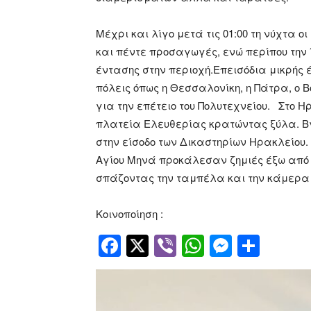
Μέχρι και λίγο μετά τις 01:00 τη νύχτα 
και πέντε προσαγωγές, ενώ περίπου την 
έντασης στην περιοχή.Επεισόδια μικρής
πόλεις όπως η Θεσσαλονίκη, η Πάτρα, ο Β
για την επέτειο του Πολυτεχνείου. Στο 
πλατεία Ελευθερίας κρατώντας ξύλα. Β
στην είσοδο των Δικαστηρίων Ηρακλείου
Αγίου Μηνά προκάλεσαν ζημιές έξω από
σπάζοντας την ταμπέλα και την κάμερα 
Κοινοποίηση :
Facebook
Twitter
Viber
WhatsApp
Messen
Μοιρ