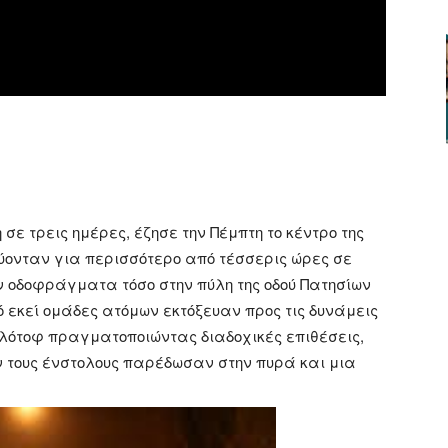
ger
αστείτε
ε τρεις ημέρες, έζησε την Πέμπτη το κέντρο της
ύονταν για περισσότερο από τέσσερις ώρες σε
ν οδοφράγματα τόσο στην πύλη της οδού Πατησίων
πό εκεί ομάδες ατόμων εκτόξευαν προς τις δυνάμεις
ολότοφ πραγματοποιώντας διαδοχικές επιθέσεις,
 τους ένστολους παρέδωσαν στην πυρά και μια