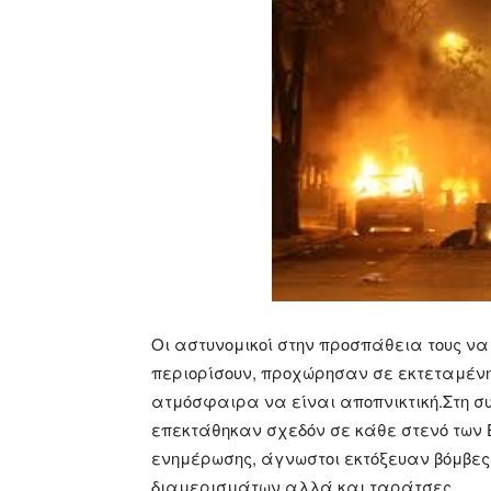
Οι αστυνομικοί στην προσπάθεια τους να 
περιορίσουν, προχώρησαν σε εκτεταμέν
ατμόσφαιρα να είναι αποπνικτική.Στη συ
επεκτάθηκαν σχεδόν σε κάθε στενό των
ενημέρωσης, άγνωστοι εκτόξευαν βόμβε
διαμερισμάτων αλλά και ταράτσες.