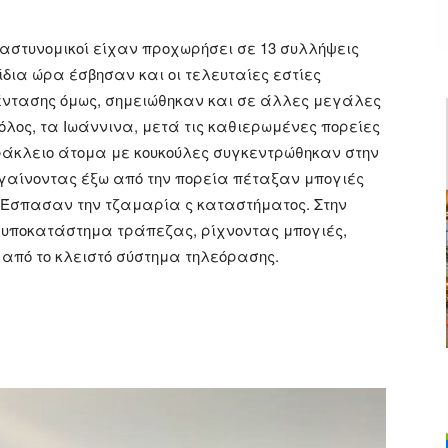
οι αστυνομικοί είχαν προχωρήσει σε 13 συλλήψεις
ίδια ώρα έσβησαν και οι τελευταίες εστίες
 έντασης όμως, σημειώθηκαν και σε άλλες μεγάλες
όλος, τα Ιωάννινα, μετά τις καθιερωμένες πορείες
Ηράκλειο άτομα με κουκούλες συγκεντρώθηκαν στην
γαίνοντας έξω από την πορεία πέταξαν μπογιές
. Έσπασαν την τζαμαρία ς καταστήματος. Στην
 υποκατάστημα τράπεζας, ρίχνοντας μπογιές,
από το κλειστό σύστημα τηλεόρασης.
ger
αστείτε