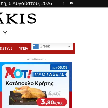
τη, 6 Αυγούστου, 2026
Greek
&STYLE
ΥΓΕΙΑ
- Advertisement -