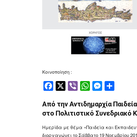
Κοινοποίηση :
Facebook
Twitter
Viber
WhatsApp
Messen
Μοιρ
Από την Αντιδημαρχία Παιδεί
στο Πολιτιστικό Συνεδριακό 
Ημερίδα με θέμα «Παιδεία και Εκπαιδευ
διοργανώνει το Σάββατο 19 Νοεμβρίου 201