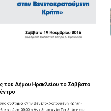
ger
αστείτε
ας του Δήμου Ηρακλείου το Σάββατο
Κέντρο
τικό σύστημα στην Βενετοκρατούμενη Κρήτη»
6 και ώρα 09:00 η Αντιδημαρχία Παιδείας του