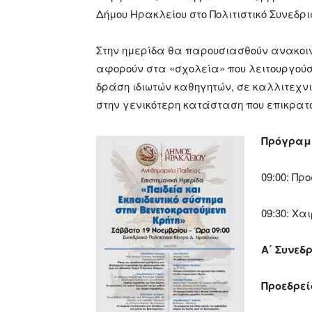
Δήμου Ηρακλείου στο Πολιτιστικό Συνεδρι
Στην ημερίδα θα παρουσιασθούν ανακοιν
αφορούν στα «σχολεία» που λειτουργούσα
δράση ιδιωτών καθηγητών, σε καλλιτεχν
στην γενικότερη κατάσταση που επικρατ
Πρόγρα
09:00: Π
09:30: Χα
Α΄ Συνεδ
Προεδρεί