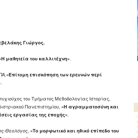
εβελάκης Γιώργος.
«Η μαθητεία του καλλιτέχνη»
.
ΠΑ,
«Επίτομη επισκόπηση των ερευνών περί
»
.
τυχιούχος του Τμήματος Μεθοδολογίας Ιστορίας,
διστριακού Πανεπιστημίου,
«Η αγραμματοσύνη και
άσεις εργασίας της εποχής»
.
ος-Θεολόγος
,
«Το μορφωτικό και ηθικό επίπεδο του