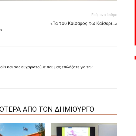
Επόμενο άρθρο
«Τα του Καίσαρος τω Καίσαρι…»
s
lis και σας ευχαριστούμε που μας επιλέξατε για την
ΣΟΤΕΡΑ ΑΠΟ ΤΟΝ ΔΗΜΙΟΥΡΓΟ