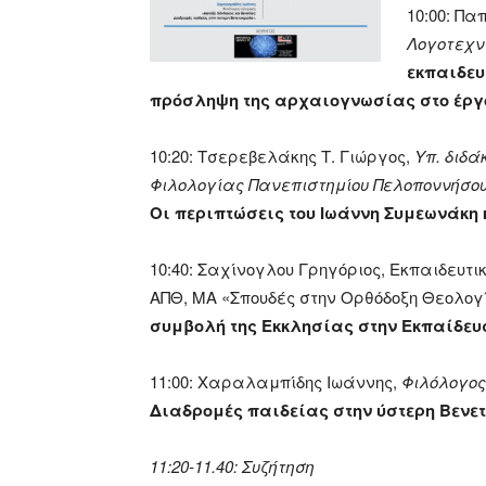
10:00: Π
Λογοτεχν
εκπαιδευ
πρόσληψη της αρχαιογνωσίας στο έργ
10:20: Τσερεβελάκης Τ. Γιώργος,
Υπ. διδ
Φιλολογίας Πανεπιστημίου Πελοποννήσο
Οι περιπτώσεις του Ιωάννη Συμεωνάκη 
10:40: Σαχίνογλου Γρηγόριος, Εκπαιδευτ
ΑΠΘ, ΜΑ «Σπουδές στην Ορθόδοξη Θεολογί
συμβολή της Εκκλησίας στην Εκπαίδευ
11:00: Χαραλαμπίδης Ιωάννης,
Φιλόλογος
Διαδρομές παιδείας στην ύστερη Βενε
11:20-11.40: Συζήτηση