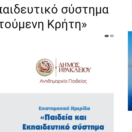
παιδευτικό σύστημα
τούμενη Κρήτη»
99