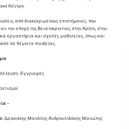
ακό Κέντρο.
ώσεις από διακεκριμένους επιστήμονες, που
ν την εποχή της Βενετοκρατίας στην Κρήτη, στην
ικά εργαστήρια και σχολές μαθητείας, όπως και
ούσε σε θέματα παιδείας.
μμα
ροσέλευση -Εγγραφές
ιρετισμοί
ρία
–
ο
: Δρακάκης Μανόλης-Ανδρουλιδάκης Μανώλης