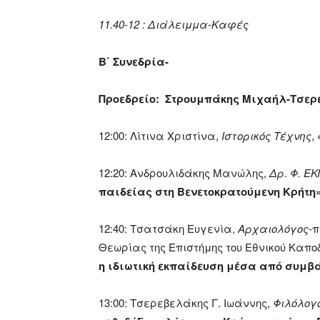
11.40-12 : Διάλειμμα-Καφές
Β΄ Συνεδρία-
Προεδρείο: Στρουμπάκης Μιχαήλ-Τσερ
12:00: Λίτινα Χριστίνα,
Ιστορικός Τέχνης
,
12:20: Ανδρουλιδάκης Μανώλης,
Δρ. Φ. ΕΚ
παιδείας στη Βενετοκρατούμενη Κρήτη
12:40: Τσατσάκη Ευγενία,
Αρχαιολόγος
-π
Θεωρίας της Επιστήμης του Εθνικού Καπο
η ιδιωτική εκπαίδευση μέσα από συμβ
13:00: Τσερεβελάκης Γ. Ιωάννης,
Φιλόλογ