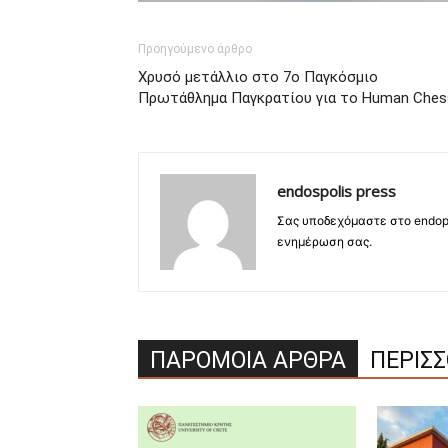
Προηγούμενο άρθρο
Χρυσό μετάλλιο στο 7ο Παγκόσμιο
Πρωτάθλημα Παγκρατίου για το Human Ches
endospolis press
Σας υποδεχόμαστε στο endopo
ενημέρωση σας.
ΠΑΡΟΜΟΙΑ ΑΡΘΡΑ
ΠΕΡΙΣ