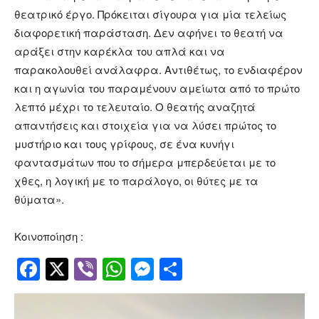
θεατρικό έργο. Πρόκειται σίγουρα για μία τελείως
διαφορετική παράσταση. Δεν αφήνει το θεατή να
αράξει στην καρέκλα του απλά και να
παρακολουθεί ανάλαφρα. Αντιθέτως, το ενδιαφέρον
και η αγωνία του παραμένουν αμείωτα από το πρώτο
λεπτό μέχρι το τελευταίο. Ο θεατής αναζητά
απαντήσεις και στοιχεία για να λύσει πρώτος το
μυστήριο και τους γρίφους, σε ένα κυνήγι
φαντασμάτων που το σήμερα μπερδεύεται με το
χθες, η λογική με το παράλογο, οι θύτες με τα
θύματα».
Κοινοποίηση :
Facebook
Twitter
Viber
WhatsApp
Messenger
Μοιραστείτ