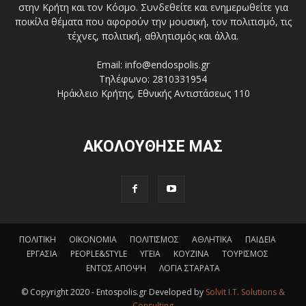
στην Κρήτη και τον Κόσμο. Συνδεθείτε και ενημερωθείτε για
ποικίλα θέματα που αφορούν την μουσική, τον πολιτισμό, τις
τέχνες, πολιτική, αθλητισμός και άλλα.
Email: info@endospolis.gr
Τηλέφωνο: 2810331954
Ηράκλειο Κρήτης, Εθνικής Αντιστάσεως 110
ΑΚΟΛΟΥΘΗΣΕ ΜΑΣ
ΠΟΛΙΤΙΚΗ
ΟΙΚΟΝΟΜΙΑ
ΠΟΛΙΤΙΣΜΟΣ
ΑΘΛΗΤΙΚΑ
ΠΑΙΔΕΙΑ
ΕΡΓΑΣΙΑ
PEOPLE&STYLE
ΥΓΕΙΑ
ΚΟΥΖΙΝΑ
ΤΟΥΡΙΣΜΟΣ
ΕΝΤΟΣ ΑΠΟΨΗ
ΛΟΓΙΑ ΣΤΑΡΑΤΑ
© Copyright 2020 - Entospolis.gr Developed by
Solvit I.T. Solutions &
Consulting