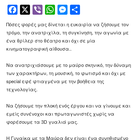
Facebook
Twitter
Viber
WhatsApp
Messenger
Μοιραστείτ
Πόσες φορές μας δίνεται η ευκαιρία να ζήσουμε τον
τρόμο, την ανατριχίλα, τη συγκίνηση, την αγωνία με
ένα θρίλερ στο θέατρο και όχι σε μία
κινηματογραφική αίθουσα..
Να ανατριχιάσουμε με το μαύρο σκηνικό, την δύναμη
των χαρακτήρων, τη μουσική, το φωτισμό και όχι με
special εφέ φτιαγμένα με την βοήθεια της
τεχνολογίας.
Να ζήσουμε την πλοκή ενός έργου και να γίνουμε και
εμείς συνένοχοι και πρωταγωνιστές χωρίς να
φορέσουμε τα 3D γυαλιά μας.
Η Γυναίκα με τα Μαύρα δεν είναι ένα συνηθισμένο