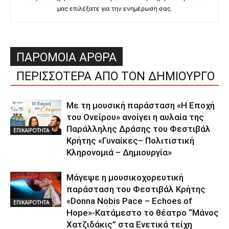
μας επιλέξατε για την ενημέρωση σας.
ΠΑΡΟΜΟΙΑ ΑΡΘΡΑ
ΠΕΡΙΣΣΟΤΕΡΑ ΑΠΟ ΤΟΝ ΔΗΜΙΟΥΡΓΟ
Με τη μουσική παράσταση «Η Εποχή
του Ονείρου» ανοίγει η αυλαία της
Παράλληλης Δράσης του Φεστιβάλ
ΕΠΙΚΑΙΡΟΤΗΤΑ
Κρήτης «Γυναίκες– Πολιτιστική
Κληρονομιά – Δημιουργία»
Μάγεψε η μουσικοχορευτική
παράσταση του Φεστιβάλ Κρήτης
«Donna Nobis Pace – Echoes of
ΕΠΙΚΑΙΡΟΤΗΤΑ
Hope»-Κατάμεστο το θέατρο “Μάνος
Χατζιδάκις” στα Ενετικά τείχη