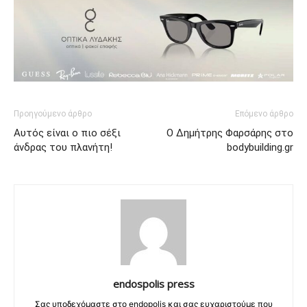
Προηγούμενο άρθρο
Επόμενο άρθρο
Αυτός είναι ο πιο σέξι
Ο Δημήτρης Φαρσάρης στο
άνδρας του πλανήτη!
bodybuilding.gr
endospolis press
Σας υποδεχόμαστε στο endopolis και σας ευχαριστούμε που