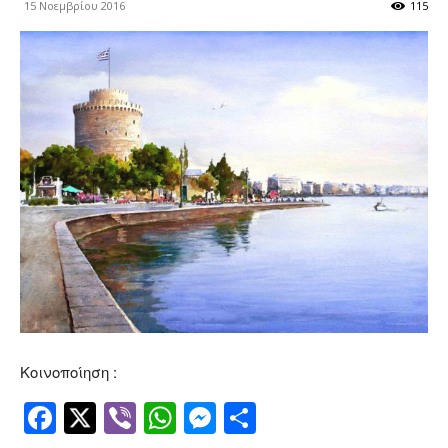
15 Νοεμβρίου 2016
115
Κοινοποίηση :
Facebook
Twitter
Viber
WhatsApp
Messenger
Μοιραστείτ