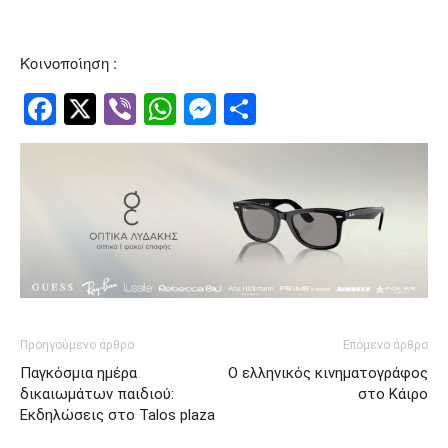
Κοινοποίηση :
Facebook
Twitter
Viber
WhatsApp
Messenger
Μοιραστείτ
Προηγούμενο άρθρο
Επόμενο άρθρο
Παγκόσμια ημέρα
Ο ελληνικός κινηματογράφος
δικαιωμάτων παιδιού:
στο Κάιρο
Εκδηλώσεις στο Talos plaza