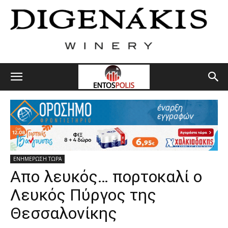
ΕΝΗΜΕΡΩΣΗ ΤΩΡΑ
Aπο λευκός… πορτοκαλί ο
Λευκός Πύργος της
Θεσσαλονίκης