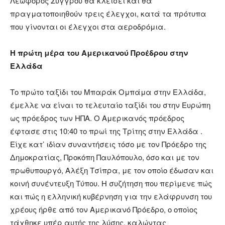
Λεωφόρος Συγγρού θα κλείσει και θα
πραγματοποιηθούν τρεις έλεγχοι, κατά τα πρότυπα
που γίνονται οι έλεγχοι στα αεροδρόμια.
Η πρώτη μέρα του Αμερικανού Προέδρου στην
Ελλάδα
Το πρώτο ταξίδι του Μπαράκ Ομπάμα στην Ελλάδα,
έμελλε να είναι το τελευταίο ταξίδι του στην Ευρώπη
ως πρόεδρος των ΗΠΑ. Ο Αμερικανός πρόεδρος
έφτασε στις 10:40 το πρωί της Τρίτης στην Ελλάδα .
Είχε κατ’ ιδίαν συναντήσεις τόσο με τον Πρόεδρο της
Δημοκρατίας, Προκόπη Παυλόπουλο, όσο και με τον
πρωθυπουργό, Αλέξη Τσίπρα, με τον οποίο έδωσαν και
κοινή συνέντευξη Τύπου. Η συζήτηση που περίμενε πώς
και πώς η ελληνική κυβέρνηση για την ελάφρυνση του
χρέους ήρθε από τον Αμερικανό Πρόεδρο, ο οποίος
τάχθηκε υπέρ αυτής της λύσης, καλώντας