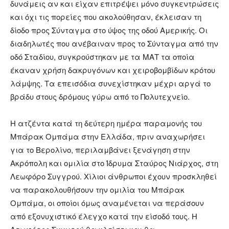
δυνάμεις αν και είχαν επιτρέψει μόνο συγκεντρώσεις
και όχι τις πορείες που ακολούθησαν, έκλεισαν τη
δίοδο προς Σύνταγμα στο ύψος της οδού Αμερικής. Οι
διαδηλωτές που ανέβαιναν προς το Σύνταγμα από την
οδό Σταδίου, συγκρούστηκαν με τα ΜΑΤ τα οποία
έκαναν χρήση δακρυγόνων και χειροβομβίδων κρότου
λάμψης. Τα επεισόδια συνεχίστηκαν μέχρι αργά το
βράδυ στους δρόμους γύρω από το Πολυτεχνείο.
H ατζέντα κατά τη δεύτερη ημέρα παραμονής του
Μπάρακ Ομπάμα στην Ελλάδα, πριν αναχωρήσει
για το Βερολίνο, περιλαμβάνει ξενάγηση στην
Ακρόπολη και ομιλία στο Ίδρυμα Σταύρος Νιάρχος, στη
Λεωφόρο Συγγρού. Χίλιοι άνθρωποι έχουν προσκληθεί
να παρακολουθήσουν την ομιλία του Μπάρακ
Ομπάμα, οι οποίοι όμως αναμένεται να περάσουν
από εξονυχιστικό έλεγχο κατά την είσοδό τους. Η