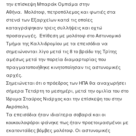
την επίσκεψη Μπαράκ Ομπάμα στην
Αθήνα.
Μολότοφ, πετροπόλεμος και φωτιές στα
στενά των Εξαρχείων κατά τις οποίες
καταγράφηκαν τρεις συλλήψεις και οχτώ
προσαγωγές. Επίθεση με μολότοφ στο Αστυνομικό
Τμήμα της Καλλιδρομίου με τα επεισόδια να
σημειώνονται λίγο μετά τις 8 το βράδυ της Τρίτης
αμέσως μετά την πορεία διαμαρτυρίας που
πραγματοποιήθηκε κινητοποίησαν τις αστυνομικές
αρχές.
Σημειώνεται ότι ο πρόεδρος των ΗΠΑ θα αναχωρήσει
σήμερα Τετάρτη το μεσημέρι, μετά την ομιλία του στο
Ίδρυμα Σταύρος Νιάρχος και την επίσκεψη του στην
Ακρόπολη.
Τα επεισόδια ήταν ιδιαίτερα σοβαρά και οι
κουκουλοφόροι φάνηκε πως ήταν προετοιμασμένοι με
εκατοντάδες βόμβες μολότοφ. Οι αστυνομικές