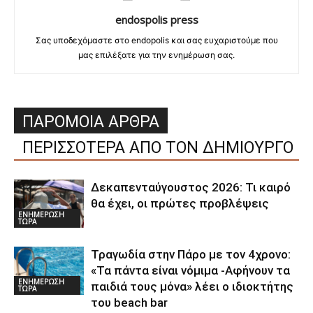
endospolis press
Σας υποδεχόμαστε στο endopolis και σας ευχαριστούμε που
μας επιλέξατε για την ενημέρωση σας.
ΠΑΡΟΜΟΙΑ ΑΡΘΡΑ
ΠΕΡΙΣΣΟΤΕΡΑ ΑΠΟ ΤΟΝ ΔΗΜΙΟΥΡΓΟ
Δεκαπενταύγουστος 2026: Τι καιρό
θα έχει, οι πρώτες προβλέψεις
ΕΝΗΜΕΡΩΣΗ
ΤΩΡΑ
Τραγωδία στην Πάρο με τον 4χρονο:
«Τα πάντα είναι νόμιμα -Αφήνουν τα
ΕΝΗΜΕΡΩΣΗ
παιδιά τους μόνα» λέει ο ιδιοκτήτης
ΤΩΡΑ
του beach bar