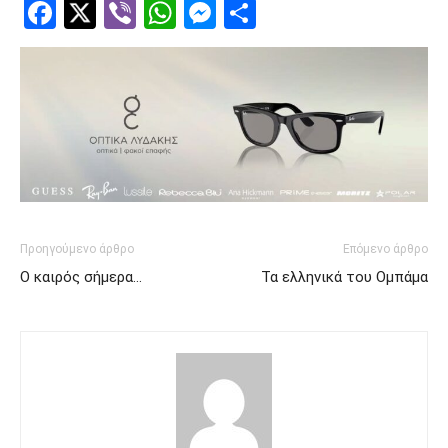
Facebook
Twitter
Viber
WhatsApp
Messenger
Μοιραστείτ
Προηγούμενο άρθρο
Επόμενο άρθρο
Ο καιρός σήμερα…
Τα ελληνικά του Ομπάμα