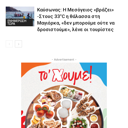
Καύσωνας: Η Μεσόγειος «βράζει»
-Στους 33°C η θάλασσα στη
ΕΝΗΜΕΡΩΣΗ
Μαγιόρκα, «δεν μπορούμε ούτε να
ΤΩΡΑ
δροσιστούμε», λένε οι τουρίστες
- Advertisement -