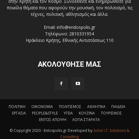
στην Κρήτη και τον Κόσμο. Συνδεθείτε και ενημερωθείτε για
ποικίλα θέματα που αφορούν την μουσική, τον πολιτισμό, τις
τέχνες, πολιτική, αθλητισμός και άλλα.
Email: info@endospolis.gr
Τηλέφωνο: 2810331954
Ηράκλειο Κρήτης, Εθνικής Αντιστάσεως 110
ΑΚΟΛΟΥΘΗΣΕ ΜΑΣ
ΠΟΛΙΤΙΚΗ
ΟΙΚΟΝΟΜΙΑ
ΠΟΛΙΤΙΣΜΟΣ
ΑΘΛΗΤΙΚΑ
ΠΑΙΔΕΙΑ
ΕΡΓΑΣΙΑ
PEOPLE&STYLE
ΥΓΕΙΑ
ΚΟΥΖΙΝΑ
ΤΟΥΡΙΣΜΟΣ
ΕΝΤΟΣ ΑΠΟΨΗ
ΛΟΓΙΑ ΣΤΑΡΑΤΑ
© Copyright 2020 - Entospolis.gr Developed by
Solvit I.T. Solutions &
Consulting