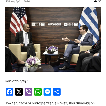
15 Νοεμβρίου 2016
30
Κοινοποίηση :
Facebook
Twitter
Viber
WhatsApp
Messenger
Μοιραστείτ
Πολλές ήταν οι δυσάρεστες εικόνες που συνόδεψαν