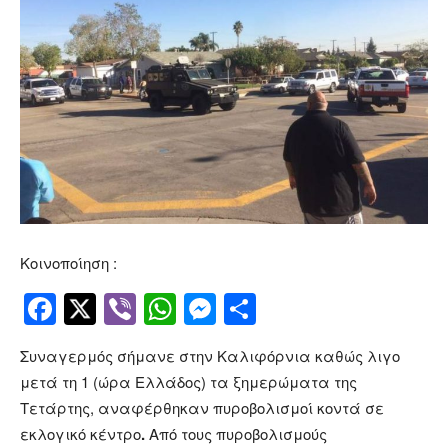
Κοινοποίηση :
Facebook
Twitter
Viber
WhatsApp
Messenger
Μοιραστείτ
Συναγερμός σήμανε στην Καλιφόρνια καθώς λιγο
μετά τη 1 (ώρα Ελλάδος) τα ξημερώματα της
Τετάρτης, αναφέρθηκαν πυροβολισμοί κοντά σε
εκλογικό κέντρο
.
Από τους πυροβολισμούς