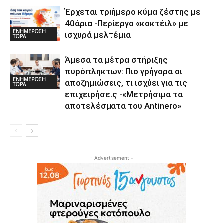
Έρχεται τριήμερο κύμα ζέστης με
40άρια -Περίεργο «κοκτέιλ» με
ΕΝΗΜΕΡΩΣΗ
ισχυρά μελτέμια
ΤΩΡΑ
Άμεσα τα μέτρα στήριξης
πυρόπληκτων: Πιο γρήγορα οι
ΕΝΗΜΕΡΩΣΗ
αποζημιώσεις, τι ισχύει για τις
ΤΩΡΑ
επιχειρήσεις -«Μετρήσιμα τα
αποτελέσματα του Αntinero»
- Advertisement -