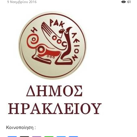
9 Νοεμβρίου 2016
61
Κοινοποίηση :