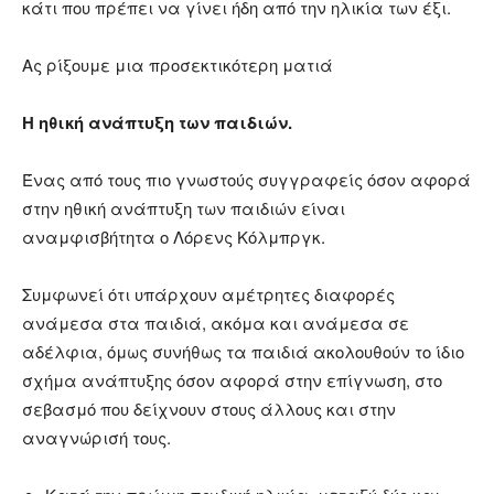
κάτι που πρέπει να γίνει ήδη από την ηλικία των έξι.
Ας ρίξουμε μια προσεκτικότερη ματιά
Η ηθική ανάπτυξη των παιδιών.
Ένας από τους πιο γνωστούς συγγραφείς όσον αφορά
στην ηθική ανάπτυξη των παιδιών είναι
αναμφισβήτητα ο Λόρενς Κόλμπργκ.
Συμφωνεί ότι υπάρχουν αμέτρητες διαφορές
ανάμεσα στα παιδιά, ακόμα και ανάμεσα σε
αδέλφια, όμως συνήθως τα παιδιά ακολουθούν το ίδιο
σχήμα ανάπτυξης όσον αφορά στην επίγνωση, στο
σεβασμό που δείχνουν στους άλλους και στην
αναγνώρισή τους.