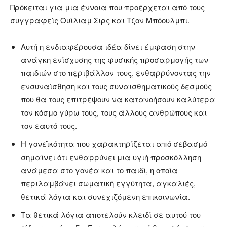
Πρόκειται για μια έννοια που προέρχεται από τους
συγγραφείς Ουίλιαμ Σιρς και Τζον Μπόουλμπι.
Αυτή η ενδιαφέρουσα ιδέα δίνει έμφαση στην
ανάγκη ενίσχυσης της φυσικής προσαρμογής των
παιδιών στο περιβάλλον τους, ενθαρρύνοντας την
ενσυναίσθηση και τους συναισθηματικούς δεσμούς
που θα τους επιτρέψουν να κατανοήσουν καλύτερα
τον κόσμο γύρω τους, τους άλλους ανθρώπους και
τον εαυτό τους.
Η γονεϊκότητα που χαρακτηρίζεται από σεβασμό
σημαίνει ότι ενθαρρύνει μια υγιή προσκόλληση
ανάμεσα στο γονέα και το παιδί, η οποία
περιλαμβάνει σωματική εγγύτητα, αγκαλιές,
θετικά λόγια και συνεχιζόμενη επικοινωνία.
Τα θετικά λόγια αποτελούν κλειδί σε αυτού του