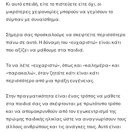
Κι αυτό επειδή, είτε το πιστεύετε είτε όχι, οι
μικρότερες χειρονομίες μπορούν να γεμίσουν το
σύμπαν με συναίσθημα.
Σήμερα σας προσκαλούμε να σκεφτείτε περισσότερο
πάνω σε αυτό. Η δύναμη του «ευχαριστώ» είναι κάτι
που αξίζει να μάθουμε στα παιδιά.
Το να λέτε «ευχαριστώ», όπως και «καλημέρα» και
«παρακαλώ», όταν ζητάτε κάτι είναι κάτι
περισσότερο από μια πράξη ευγένειας.
Στην πραγματικότητα είναι ένας τρόπος να μάθετε
στα παιδιά σας να σκέφτονται με πρωτότυπο τρόπο
και να απομακρυνθούν από τον εγωκεντρισμό της
πρώιμης παιδικής ηλικίας ώστε να αναγνωρίσουν τους
άλλους ανθρώπους και τις ανάγκες τους. Αυτό είναι