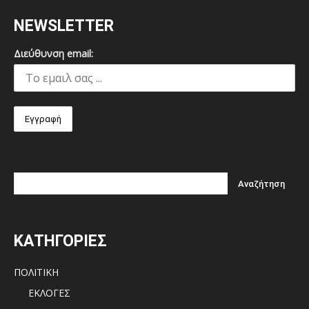
NEWSLETTER
Διεύθυνση email:
ΚΑΤΗΓΟΡΙΕΣ
ΠΟΛΙΤΙΚΗ
ΕΚΛΟΓΕΣ