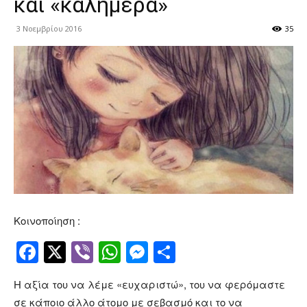
και «καλημέρα»
3 Νοεμβρίου 2016
35
Κοινοποίηση :
Facebook
Twitter
Viber
WhatsApp
Messenger
Μοιραστείτ
Η αξία του να λέμε «ευχαριστώ», του να φερόμαστε
σε κάποιο άλλο άτομο με σεβασμό και το να