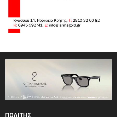
ΠΟΛΙΤΗΣ