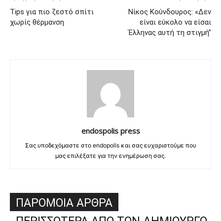
Tips για πιο ζεστό σπίτι
Νίκος Κούνδουρος: «Δεν
χωρίς θέρμανση
είναι εύκολο να είσαι
Έλληνας αυτή τη στιγμή”
endospolis press
Σας υποδεχόμαστε στο endopolis και σας ευχαριστούμε που
μας επιλέξατε για την ενημέρωση σας.
ΠΑΡΟΜΟΙΑ ΑΡΘΡΑ