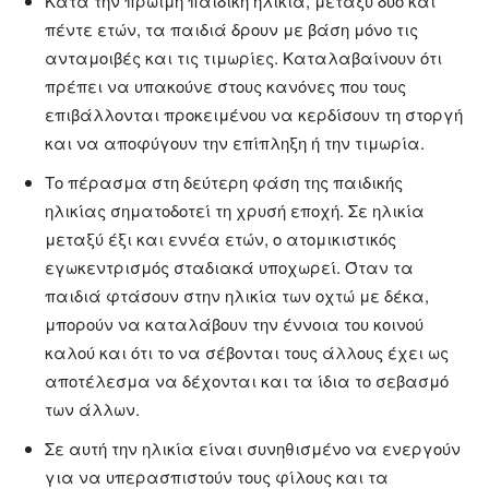
Κατά την πρώιμη παιδική ηλικία, μεταξύ δύο και
πέντε ετών, τα παιδιά δρουν με βάση μόνο τις
ανταμοιβές και τις τιμωρίες. Καταλαβαίνουν ότι
πρέπει να υπακούνε στους κανόνες που τους
επιβάλλονται προκειμένου να κερδίσουν τη στοργή
και να αποφύγουν την επίπληξη ή την τιμωρία.
Το πέρασμα στη δεύτερη φάση της παιδικής
ηλικίας σηματοδοτεί τη χρυσή εποχή. Σε ηλικία
μεταξύ έξι και εννέα ετών, ο ατομικιστικός
εγωκεντρισμός σταδιακά υποχωρεί. Όταν τα
παιδιά φτάσουν στην ηλικία των οχτώ με δέκα,
μπορούν να καταλάβουν την έννοια του κοινού
καλού και ότι το να σέβονται τους άλλους έχει ως
αποτέλεσμα να δέχονται και τα ίδια το σεβασμό
των άλλων.
Σε αυτή την ηλικία είναι συνηθισμένο να ενεργούν
για να υπερασπιστούν τους φίλους και τα