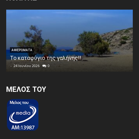
ΑΦΙΕΡΩΜΑΤΑ
Το καταφύγιο της γαλήνης!!
-
24 Ιουνίου 2026
0
MEΛΟΣ ΤΟΥ