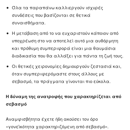
Όλα τα παραπάνω καλλιεργούν ισχυρές
συνδέσεις που βασίζονται σε θετικά
συναισθήματα.
Η μετάβαση από το να ευχαριστούν κάποιον από
υποχρέωση στο να αποτελεί αυτό μια αυθόρμητη
και πρόθυμη συμπεριφορά είναι μια θαυμάσια
διαδικασία που θα αλλάξει για πάντα τη ζωή τους.
Οι θετικές χειρονομίες δημιουργούν ζεστασιά και,
όταν συμπεριφερόμαστε στους άλλους με
σεβασμό, τα πράγματα γίνονται πιο εύκολα.
Η δύναμη της ανατροφής που χαρακτηρίζεται από
σεβασμό
Αναμφισβήτητα έχετε ήδη ακούσει τον όρο
«γονεϊκότητα χαρακτηριζόμενη από σεβασμό».