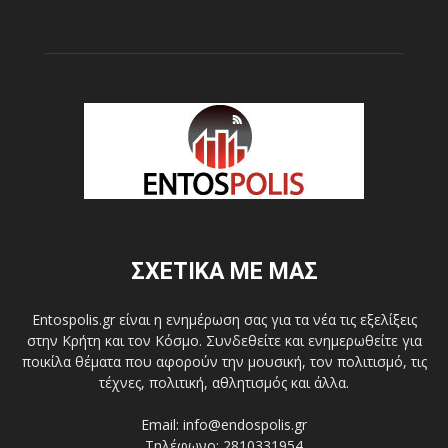
ΣΧΕΤΙΚΑ ΜΕ ΜΑΣ
Entospolis.gr είναι η ενημέρωση σας για τα νέα τις εξελίξεις
στην Κρήτη και τον Κόσμο. Συνδεθείτε και ενημερωθείτε για
ποικίλα θέματα που αφορούν την μουσική, τον πολιτισμό, τις
τέχνες, πολιτική, αθλητισμός και άλλα.
Email: info@endospolis.gr
Τηλέφωνο: 2810331954