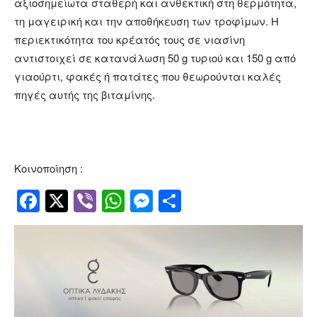
αξιοσημείωτα σταθερή και ανθεκτική στη θερμότητα,
τη μαγειρική και την αποθήκευση των τροφίμων. Η
περιεκτικότητα του κρέατός τους σε νιασίνη
αντιστοιχεί σε κατανάλωση 50 g τυριού και 150 g από
γιαούρτι, φακές ή πατάτες που θεωρούνται καλές
πηγές αυτής της βιταμίνης.
Κοινοποίηση :
Facebook
Twitter
Viber
WhatsApp
Messenger
Μοιραστείτ