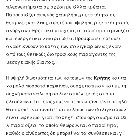
πλεονεκτήματα σε σχέση με άλλα κρέατα.
Παρουσιάζει αφενός χαμηλή περιεκτικότητα σε
θερμίδες και λίπη, αφετέρου υψηλή περιεκτικότητα σε
ανόργανα θρεπτικά στοιχεία, απαραίτητα αμινοξέα
και ευεργετικά λιπαρά οξέα. Πρόσφατες έρευνες
αναδεικνύουν το κρέας των σαλιγκαριών ως έναν
από τους θετικούς διατροφικούς παράγοντες της
μεσογειακής δίαιτας.
Η υψηλή βιωσιμότητα των κατοίκων της
Κρήτης
και τα
χαμηλά ποσοστά καρκίνου, συσχετίστηκαν και με τη
συχνή κατανάλωση σαλιγκαριών, εκτός από το
ελαιόλαδο. Το περιεχόμενο σε πρωτεΐνη είναι υψηλό.
Θα πρέπει να τονιστεί ότι το λίπος των σαλιγκαριών
είναι ωφέλιμο, γιατί παρέχει στον οργανισμό τα Ω3
λιπαρά οξέα, τα οποία θεωρούνται απαραίτητα,
καθώς ο άνθρωπος δε μπορεί να τα συνθέσει και γι’