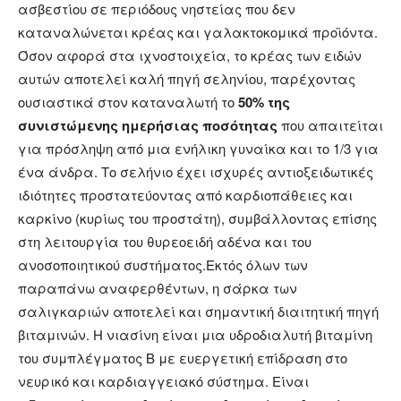
ασβεστίου σε περιόδους νηστείας που δεν
καταναλώνεται κρέας και γαλακτοκομικά προϊόντα.
Όσον αφορά στα ιχνοστοιχεία, το κρέας των ειδών
αυτών αποτελεί καλή πηγή σεληνίου, παρέχοντας
ουσιαστικά στον καταναλωτή το
50% της
συνιστώμενης ημερήσιας ποσότητας
που απαιτείται
για πρόσληψη από μια ενήλικη γυναίκα και το 1/3 για
ένα άνδρα. Το σελήνιο έχει ισχυρές αντιοξειδωτικές
ιδιότητες προστατεύοντας από καρδιοπάθειες και
καρκίνο (κυρίως του προστάτη), συμβάλλοντας επίσης
στη λειτουργία του θυρεοειδή αδένα και του
ανοσοποιητικού συστήματος.Εκτός όλων των
παραπάνω αναφερθέντων, η σάρκα των
σαλιγκαριών αποτελεί και σημαντική διαιτητική πηγή
βιταμινών. Η νιασίνη είναι μια υδροδιαλυτή βιταμίνη
του συμπλέγματος Β με ευεργετική επίδραση στο
νευρικό και καρδιαγγειακό σύστημα. Είναι