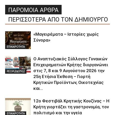
ΠΑΡΟΜΟΙΑ ΑΡΘΡΑ
ΠΕΡΙΣΣΟΤΕΡΑ ΑΠΟ ΤΟΝ ΔΗΜΙΟΥΡΓΟ
«Μαγειρέματα – Ιστορίες χωρίς
Σύνορα»
ΕΠΙΚΑΙΡΟΤΗΤΑ
Ο Αναπτυξιακός Σύλλογος Γυναικών
Επιχειρηματιών Κρήτης διοργανώνει
στις 7, 8 και 9 Αυγούστου 2026 την
PEOPLE&STYLE
25η Ετήσια Έκθεση – Γιορτή
Κρητικών Προϊόντων, Οικοτεχνίας
και...
12ο Φεστιβάλ Κρητικής Κουζίνας – Η
Κρήτη γιορτάζει τη γαστρονομία, τον
πολιτισμό και την υγεία
ΕΠΙΚΑΙΡΟΤΗΤΑ