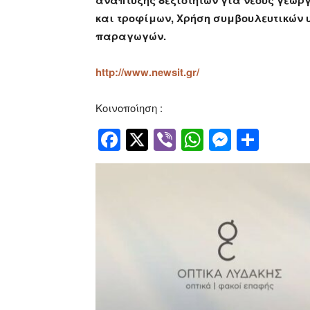
ανάπτυξης δεξιοτήτων για νέους γεωρ
και τροφίμων, Χρήση συμβουλευτικών
παραγωγών.
http://www.newsit.gr/
Κοινοποίηση :
Facebook
Twitter
Viber
WhatsApp
Messen
Μοιρ