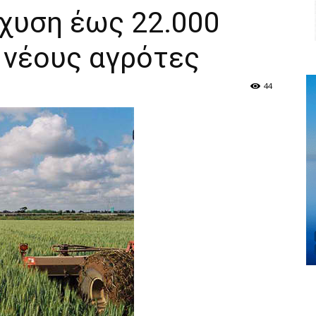
σχυση έως 22.000
 νέους αγρότες
44