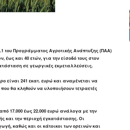
ger
αστείτε
6.1 του Προγράμματος Αγροτικής Ανάπτυξης (ΠΑΑ)
, έως και 40 ετών, για την είσοδό τους στον
κατάσταση σε γεωργικές εκμεταλλεύσεις.
ρο είναι 241 εκατ. ευρώ και αναμένεται να
, που θα κληθούν να υλοποιήσουν τετραετές
πό 17.000 έως 22.000 ευρώ ανάλογα με την
ής και την περιοχή εγκατάστασης. Οι
ωγή, καθώς και οι κάτοικοι των ορεινών και