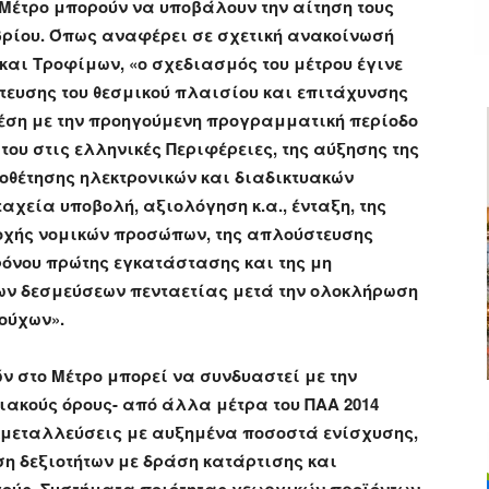
Μέτρο μπορούν να υποβάλουν την αίτηση τους
εμβρίου. Όπως αναφέρει σε σχετική ανακοίνωσή
 και Τροφίμων, «ο σχεδιασμός του μέτρου έγινε
τευσης του θεσμικού πλαισίου και επιτάχυνσης
έση με την προηγούμενη προγραμματική περίοδο
ου στις ελληνικές Περιφέρειες, της αύξησης της
ιοθέτησης ηλεκτρονικών και διαδικτυακών
χεία υποβολή, αξιολόγηση κ.α., ένταξη, της
οχής νομικών προσώπων, της απλούστευσης
ρόνου πρώτης εγκατάστασης και της μη
ων δεσμεύσεων πενταετίας μετά την ολοκλήρωση
ιούχων».
 στο Μέτρο μπορεί να συνδυαστεί με την
ιακούς όρους- από άλλα μέτρα του ΠΑΑ 2014
εκμεταλλεύσεις με αυξημένα ποσοστά ενίσχυσης,
η δεξιοτήτων με δράση κατάρτισης και