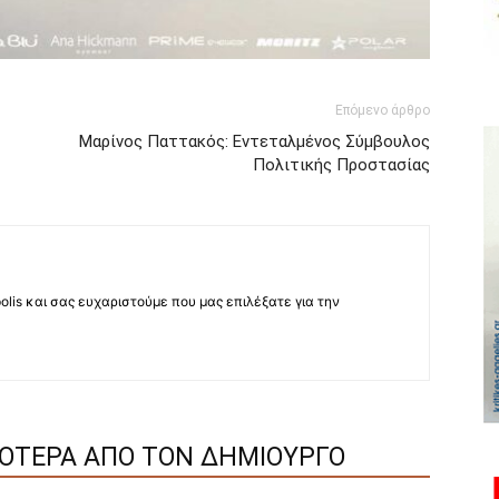
Επόμενο άρθρο
Μαρίνος Παττακός: Εντεταλμένος Σύμβουλος
Πολιτικής Προστασίας
lis και σας ευχαριστούμε που μας επιλέξατε για την
ΣΟΤΕΡΑ ΑΠΟ ΤΟΝ ΔΗΜΙΟΥΡΓΟ