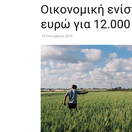
Οικονομική ενί
ευρώ για 12.000
19 Οκτωβρίου 2016