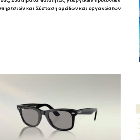
γούς, Συστήματα ποιότητας γεωργικών προϊόντων
 υπηρεσιών και Σύσταση ομάδων και οργανώσεων
ger
αστείτε