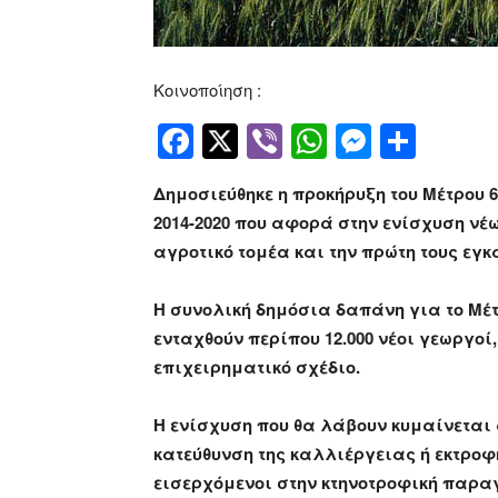
Κοινοποίηση :
Facebook
Twitter
Viber
WhatsApp
Messen
Μοιρ
Δημοσιεύθηκε η προκήρυξη του Μέτρου 
2014-2020 που αφορά στην ενίσχυση νέων
αγροτικό τομέα και την πρώτη τους εγ
Η συνολική δημόσια δαπάνη για το Μέτ
ενταχθούν περίπου 12.000 νέοι γεωργοί
επιχειρηματικό σχέδιο.
Η ενίσχυση που θα λάβουν κυμαίνεται α
κατεύθυνση της καλλιέργειας ή εκτροφ
εισερχόμενοι στην κτηνοτροφική παραγ