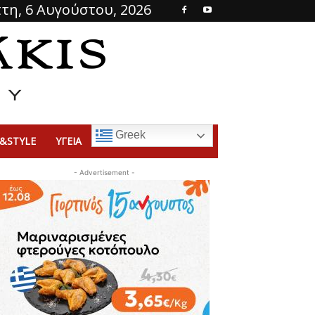
τη, 6 Αυγούστου, 2026
Greek
&STYLE
ΥΓΕΙΑ
- Advertisement -