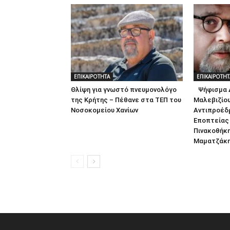
ΕΠΙΚΑΙΡΟΤΗΤΑ
ΕΠΙΚΑΙΡΟΤΗΤ
Θλίψη για γνωστό πνευμονολόγο
Ψήφισμα Δ
της Κρήτης – Πέθανε στα ΤΕΠ του
Μαλεβιζίου
Νοσοκομείου Χανίων
Αντιπροέδ
Εποπτείας
Πινακοθήκ
Μαματζάκη