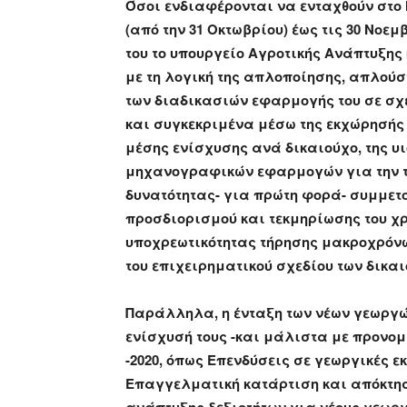
Όσοι ενδιαφέρονται να ενταχθούν στο 
(από την 31 Οκτωβρίου) έως τις 30 Νο
του το υπουργείο Αγροτικής Ανάπτυξης
με τη λογική της απλοποίησης, απλούσ
των διαδικασιών εφαρμογής του σε σχ
και συγκεκριμένα μέσω της εκχώρησής τ
μέσης ενίσχυσης ανά δικαιούχο, της υ
μηχανογραφικών εφαρμογών για την τα
δυνατότητας- για πρώτη φορά- συμμετ
προσδιορισμού και τεκμηρίωσης του χ
υποχρεωτικότητας τήρησης μακροχρόν
του επιχειρηματικού σχεδίου των δικα
Παράλληλα, η ένταξη των νέων γεωργών
ενίσχυσή τους -και μάλιστα με προνομ
-2020, όπως Επενδύσεις σε γεωργικές 
Επαγγελματική κατάρτιση και απόκτησ