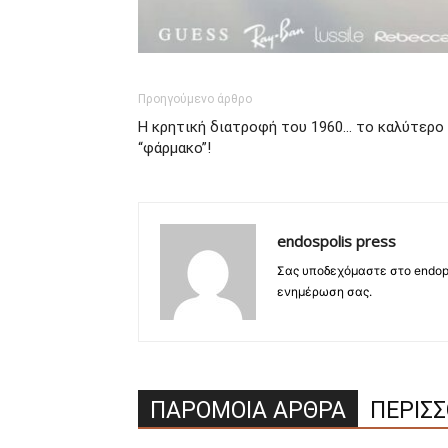
Προηγούμενο άρθρο
Η κρητική διατροφή του 1960… το καλύτερο
“φάρμακο”!
endospolis press
Σας υποδεχόμαστε στο endopo
ενημέρωση σας.
ΠΑΡΟΜΟΙΑ ΑΡΘΡΑ
ΠΕΡΙΣ