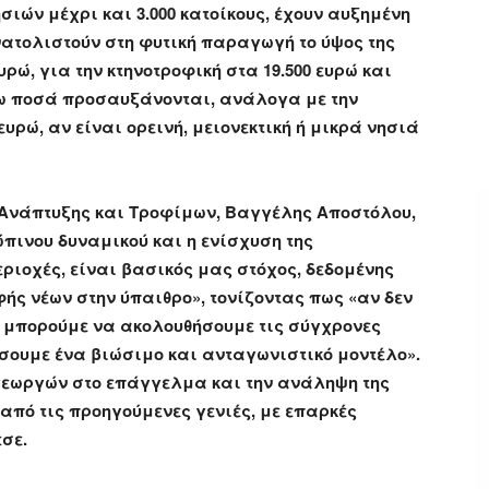
σιών μέχρι και 3.000 κατοίκους, έχουν αυξημένη
νατολιστούν στη φυτική παραγωγή το ύψος της
ρώ, για την κτηνοτροφική στα 19.500 ευρώ και
λόγω ποσά προσαυξάνονται, ανάλογα με την
ευρώ, αν είναι ορεινή, μειονεκτική ή μικρά νησιά
ς Ανάπτυξης και Τροφίμων, Βαγγέλης Αποστόλου,
πινου δυναμικού και η ενίσχυση της
εριοχές, είναι βασικός μας στόχος, δεδομένης
ής νέων στην ύπαιθρο», τονίζοντας πως «αν δεν
ν μπορούμε να ακολουθήσουμε τις σύγχρονες
σουμε ένα βιώσιμο και ανταγωνιστικό μοντέλο».
 γεωργών στο επάγγελμα και την ανάληψη της
πό τις προηγούμενες γενιές, με επαρκές
σε.