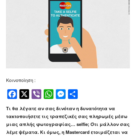
Κοινοποίηση :
Facebook
Twitter
Viber
WhatsApp
Messenger
Μοιραστείτ
Τι θα λέγατε αν σας δινόταν η δυνατότητα να
τακτοποιήσετε τις τραπεζικές σας πληρωμές μέσω
μιας απλής φωτογραφίας… selfie; Ότι μάλλον σας
λέμε ψέματα. Κι όμως, η Mastercard ετοιμάζεται να