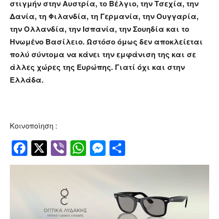
στιγμήν στην Αυστρία, το Βέλγιο, την Τσεχία, την
Δανία, τη Φιλανδία, τη Γερμανία, την Ουγγαρία,
την Ολλανδία, την Ισπανία, την Σουηδία και το
Ηνωμένο Βασίλειο. Ωστόσο όμως δεν αποκλείεται
πολύ σύντομα να κάνει την εμφάνιση της και σε
άλλες χώρες της Ευρώπης. Γιατί όχι και στην
Ελλάδα.
Κοινοποίηση :
Facebook
Twitter
Viber
WhatsApp
Messenger
Μοιραστείτ