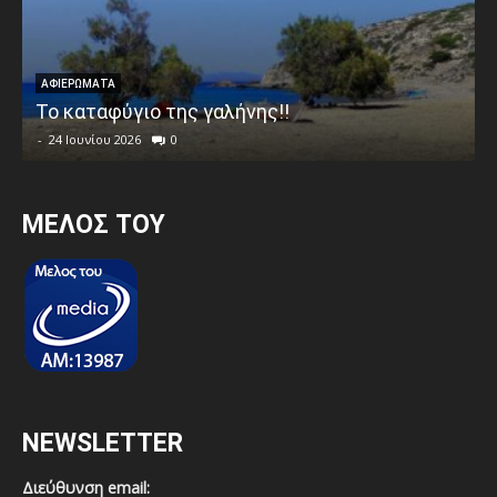
ΑΦΙΕΡΩΜΑΤΑ
Το καταφύγιο της γαλήνης!!
-
24 Ιουνίου 2026
0
MEΛΟΣ ΤΟΥ
NEWSLETTER
Διεύθυνση email: