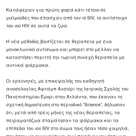
Κατάφεραν για πρώτη φορά κάτι τέτοιο σε
μαϊμούδες που έπασχαν από τον ιό SIV, το αντίστοιχο
του ιού HIV σε αυτά τα ζώα.
Η νέα μέθοδος βασίζεται σε θεραπεία με ένα
μονοκλωνικό αντίσωμα και μπορεί στο μέλλον να
καταστήσει περιττή την τωρινή συνεχή θεραπεία με
αντιικά φάρμακα.
Οι ερευνητές, με επικεφαλής τον καθηγητή
ανοσολογίας Αφτάμπ Ανσάρι της Ιατρικής Σχολής του
Πανεπιστημίου Έμορι στην Ατλάντα, που έκαναν τη
σχετική δημοσίευση στο περιοδικό “Science”, δήλωσαν
ότι, μετά από τρεις μήνες της νέας θεραπείας, τα
πειραματόζωα σταμάτησαν τα φάρμακα και τα
επίπεδα του ιού SIV στο σώμα τους ήσαν τόσο χαμηλά,
που ήσαν μη ανιχνεύσιμα, ενώ παρέμειναν έτσι για