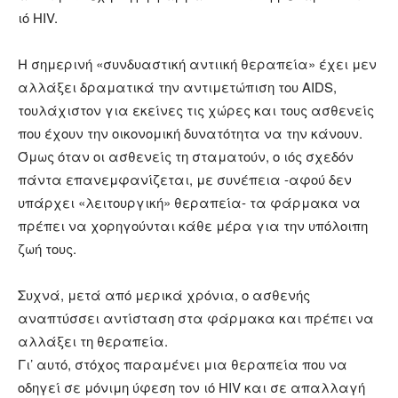
ιό HIV.
H σημερινή «συνδυαστική αντιική θεραπεία» έχει μεν
αλλάξει δραματικά την αντιμετώπιση του AIDS,
τουλάχιστον για εκείνες τις χώρες και τους ασθενείς
που έχουν την οικονομική δυνατότητα να την κάνουν.
Όμως όταν οι ασθενείς τη σταματούν, ο ιός σχεδόν
πάντα επανεμφανίζεται, με συνέπεια -αφού δεν
υπάρχει «λειτουργική» θεραπεία- τα φάρμακα να
πρέπει να χορηγούνται κάθε μέρα για την υπόλοιπη
ζωή τους.
Συχνά, μετά από μερικά χρόνια, ο ασθενής
αναπτύσσει αντίσταση στα φάρμακα και πρέπει να
αλλάξει τη θεραπεία.
Γι’ αυτό, στόχος παραμένει μια θεραπεία που να
οδηγεί σε μόνιμη ύφεση τον ιό HIV και σε απαλλαγή