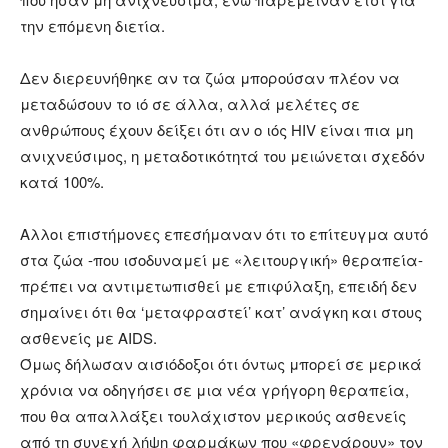
την επόμενη διετία.
Δεν διερευνήθηκε αν τα ζώα μπορούσαν πλέον να
μεταδώσουν το ιό σε άλλα, αλλά μελέτες σε
ανθρώπους έχουν δείξει ότι αν ο ιός HIV είναι πια μη
ανιχνεύσιμος, η μεταδοτικότητά του μειώνεται σχεδόν
κατά 100%.
Αλλοι επιστήμονες επεσήμαναν ότι το επίτευγμα αυτό
στα ζώα -που ισοδυναμεί με «λειτουργική» θεραπεία-
πρέπει να αντιμετωπισθεί με επιφύλαξη, επειδή δεν
σημαίνει ότι θα ‘μεταφραστεί’ κατ’ ανάγκη και στους
ασθενείς με AIDS.
Όμως δήλωσαν αισιόδοξοι ότι όντως μπορεί σε μερικά
χρόνια να οδηγήσει σε μια νέα γρήγορη θεραπεία,
που θα απαλλάξει τουλάχιστον μερικούς ασθενείς
από τη συνεχή λήψη φαρμάκων που «φρενάρουν» τον