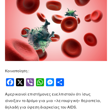
Κοινοποίηση :
Facebook
Twitter
Viber
WhatsApp
Messenger
Μοιραστείτ
Αμερικανοί επιστήμονες ευελπιστούν ότι ίσως
άνοιξαν το δρόμο για μια «λειτουργική» θεραπεία,
δηλαδή για ύφεση διαρκείας του AIDS.